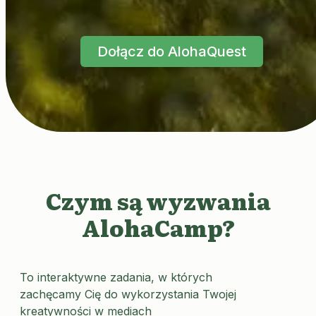
Dołącz do AlohaQuest
Czym są wyzwania
AlohaCamp?
To interaktywne zadania, w których
zachęcamy Cię do wykorzystania Twojej
kreatywności w mediach