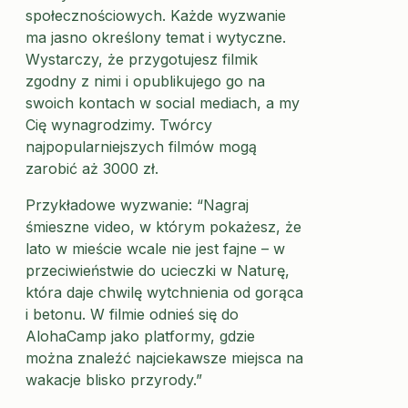
społecznościowych. Każde wyzwanie
ma jasno określony temat i wytyczne.
Wystarczy, że przygotujesz filmik
zgodny z nimi i opublikujego go na
swoich kontach w social mediach, a my
Cię wynagrodzimy. Twórcy
najpopularniejszych filmów mogą
zarobić aż 3000 zł.
Przykładowe wyzwanie: “
Nagraj
śmieszne video, w którym pokażesz, że
lato w mieście wcale nie jest fajne – w
przeciwieństwie do ucieczki w Naturę,
która daje chwilę wytchnienia od gorąca
i betonu. W filmie odnieś się do
AlohaCamp jako platformy, gdzie
można znaleźć najciekawsze miejsca na
wakacje blisko przyrody.”