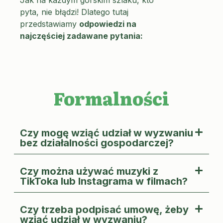
Jak na każdym górskim szlaku, kto
pyta, nie błądzi! Dlatego tutaj
przedstawiamy
odpowiedzi na
najczęściej zadawane pytania:
Formalności
Czy mogę wziąć udział w wyzwaniu
bez działalności gospodarczej?
Czy można używać muzyki z
TikToka lub Instagrama w filmach?
Czy trzeba podpisać umowę, żeby
wziąć udział w wyzwaniu?