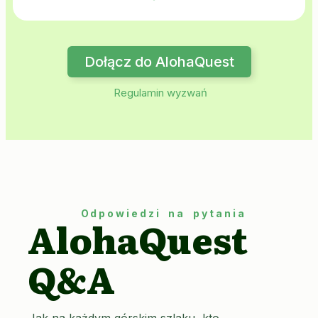
Dołącz do AlohaQuest
Regulamin wyzwań
Odpowiedzi na pytania
AlohaQuest
Q&A