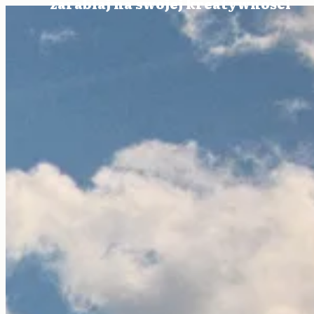
zarabiaj na swojej kreatywności